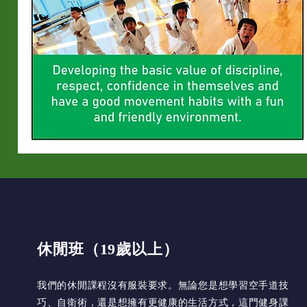
休閒班（19歲以上）
我們的休閒課程沒有服裝要求。無論您是想學習空手道技
巧、自衛術，還是想擁有更健康的生活方式，這門健身課