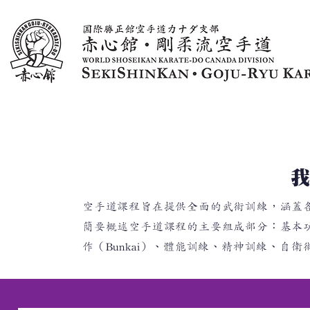
主頁
關於我們
最新消息與文章
課程
我
空手道課程旨在提供全面的武術訓練，涵蓋
簡要概述空手道課程的主要組成部分：基本功（K
作（Bunkai）、體能訓練、精神訓練、自