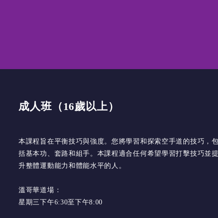
成人班（16歲以上）
本課程旨在平衡技巧與強度。您將學習和探索空手道的技巧，
括基本功、套路和組手。本課程適合任何希望學習打擊技巧並
升整體運動能力和體能水平的人。
溫哥華道場：
星期三下午6:30至下午8:00