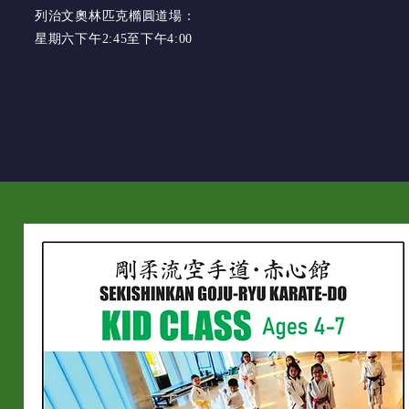
列治文奧林匹克橢圓道場：
星期六下午2:45至下午4:00