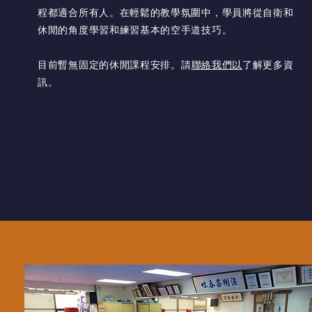
程都適合所有人。在輕鬆的教學氛圍中，學員將從自衛和
休閒的角度學習和練習基本的空手道技巧。
目前暫無固定的休閒課程安排。請
聯絡我們以
了解更多資
訊。