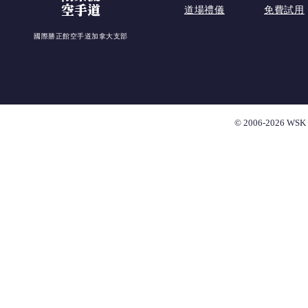
空手道
道場禮儀
免費試用
國際勝正館空手道加拿大支部
© 2006-2026 WSK 