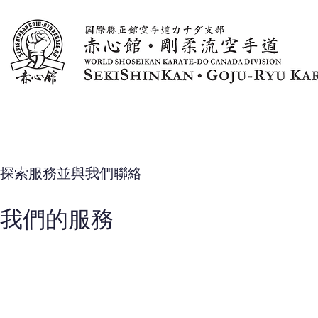
主頁
關於我們
最新消息與文章
課程
探索服務並與我們聯絡
我們的服務