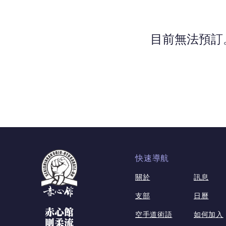
目前無法預訂
快速導航
關於
訊息
支部
日曆
赤心館
空手道術語
如何加入
剛柔流